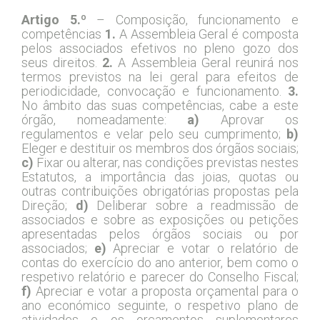
Artigo 5.º
– Composição, funcionamento e
competências
1.
A Assembleia Geral é composta
pelos associados efetivos no pleno gozo dos
seus direitos.
2.
A Assembleia Geral reunirá nos
termos previstos na lei geral para efeitos de
periodicidade, convocação e funcionamento.
3.
No âmbito das suas competências, cabe a este
órgão, nomeadamente:
a)
Aprovar os
regulamentos e velar pelo seu cumprimento;
b)
Eleger e destituir os membros dos órgãos sociais;
c)
Fixar ou alterar, nas condições previstas nestes
Estatutos, a importância das joias, quotas ou
outras contribuições obrigatórias propostas pela
Direção;
d)
Deliberar sobre a readmissão de
associados e sobre as exposições ou petições
apresentadas pelos órgãos sociais ou por
associados;
e)
Apreciar e votar o relatório de
contas do exercício do ano anterior, bem como o
respetivo relatório e parecer do Conselho Fiscal;
f)
Apreciar e votar a proposta orçamental para o
ano económico seguinte, o respetivo plano de
atividades e os orçamentos suplementares