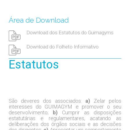
Área de Download
Download dos Estatutos do Guimagyms
Download do Folheto Informativo
Estatutos
Capítulo I – Denominação, Duração, Sede
Social e Objetivos
São deveres dos associados:
a)
Zelar pelos
interesses do GUIMAGYM e promover o seu
desenvolvimento;
b)
Cumprir as disposições
estatutárias e regulamentares, acatando as
deliberações dos órgãos sociais e as decisões
dos dirigentes;
c)
Apresentar um comportamento