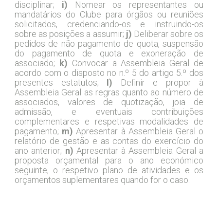
disciplinar;
i)
Nomear os representantes ou
mandatários do Clube para órgãos ou reuniões
solicitados, credenciando-os e instruindo-os
sobre as posições a assumir;
j)
Deliberar sobre os
pedidos de não pagamento de quota, suspensão
do pagamento de quota e exoneração de
associado;
k)
Convocar a Assembleia Geral de
acordo com o disposto no n.º 5 do artigo 5.º dos
presentes estatutos;
l)
Definir e propor à
Assembleia Geral as regras quanto ao número de
associados, valores de quotização, joia de
admissão, e eventuais contribuições
complementares e respetivas modalidades de
pagamento;
m)
Apresentar à Assembleia Geral o
relatório de gestão e as contas do exercício do
ano anterior;
n)
Apresentar à Assembleia Geral a
proposta orçamental para o ano económico
seguinte, o respetivo plano de atividades e os
orçamentos suplementares quando for o caso.