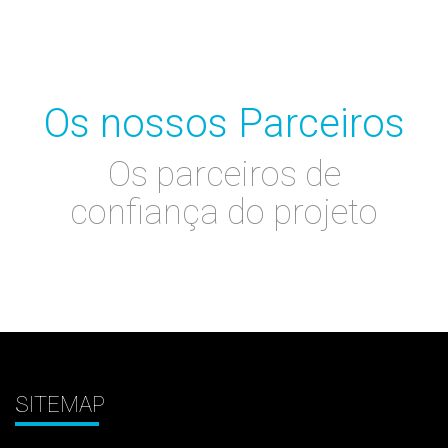
Os nossos Parceiros
Os parceiros de
confiança do projeto
SITEMAP