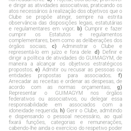
e dirigir as atividades associativas, praticando os
atos necessários à realização dos objetivos que o
Clube se propõe atingir, sempre na estrita
observância das disposições legais, estatutárias
e regulamentares em vigor;
b)
Cumprir e fazer
cumprir os Estatutos e regulamentos
complementares, bem como as deliberações dos
órgãos sociais;
c)
Administrar o Clube e
representá-lo em juízo e fora dele.
d)
Definir e
dirigir a política de atividades do GUIMAGYM, de
maneira a alcançar os objetivos estratégicos
propostos;
e)
Admitir ou recusar as pessoas ou
entidades propostas para associados;
f)
Arrecadar as receitas e ordenar as despesas, de
acordo com as normas orçamentais;
g)
Representar o GUIMAGYM nos órgãos
federativos ou associativos, ou delegar essa
responsabilidade em associados com a
idoneidade requerida;
h)
Gerir o Clube, admitindo
e dispensando o pessoal necessário, ao qual
fixará funções, categorias e remunerações,
cabendo-lhe ainda o exercício do respetivo poder