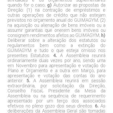
quando for o caso;
g)
Autorizar as propostas da
Direção: (1) na contração de empréstimos e
outras operações de crédito que não estejam
previstos no orçamento anual do GUIMAGYM; (2)
na aquisição ou alienação de bens imóveis ou a
assumir garantias que onerem bens imóveis ou
consignem rendimentos afetos ao GUIMAGYM;
h)
Deliberar sobre a alteração dos estatutos ou
regulamentos bem como a extinção do
GUIMAGYM e tudo o que esteja omisso nos
presentes Estatutos.
4.
A Assembleia reunirá
ordinariamente duas vezes por ano, sendo uma
em Novembro para apresentação e votação do
Plano e Orçamento e a outra em Março, para
apresentação e votação das contas do ano
anterior.
5.
A Assembleia reunirá em sessão
extraordinária, por solicitação da Direção,
Conselho Fiscal, Presidente da Mesa da
Assembleia ou na sequência de requerimento
apresentado por um terço dos associados
efetivos no pleno gozo dos seus direitos.
6.
As
deliberações da Assembleia Geral são tomadas