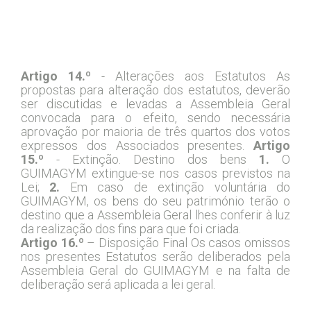
Capítulo VII – Disposições Gerais
Artigo 14.º
- Alterações aos Estatutos As
propostas para alteração dos estatutos, deverão
ser discutidas e levadas a Assembleia Geral
convocada para o efeito, sendo necessária
aprovação por maioria de três quartos dos votos
expressos dos Associados presentes.
Artigo
15.º
- Extinção. Destino dos bens
1.
O
GUIMAGYM extingue-se nos casos previstos na
Lei;
2.
Em caso de extinção voluntária do
GUIMAGYM, os bens do seu património terão o
destino que a Assembleia Geral lhes conferir à luz
da realização dos fins para que foi criada.
Artigo 16.º
– Disposição Final Os casos omissos
nos presentes Estatutos serão deliberados pela
Assembleia Geral do GUIMAGYM e na falta de
deliberação será aplicada a lei geral.