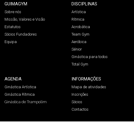
GUIMAGYM
DISCIPLINAS
Sobre nós
Artística
Missão, Valores e Visão
Rítmica
Estatutos
Acrobática
Sócios Fundadores
Team Gym
Equipa
Aeróbica
Sénior
Ginástica para todos
Total Gym
AGENDA
INFORMAÇÕES
Ginástica Artística
Mapa de atividades
Ginástica Rítmica
Inscrições
Ginástica de Trampolim
Sócios
Contactos