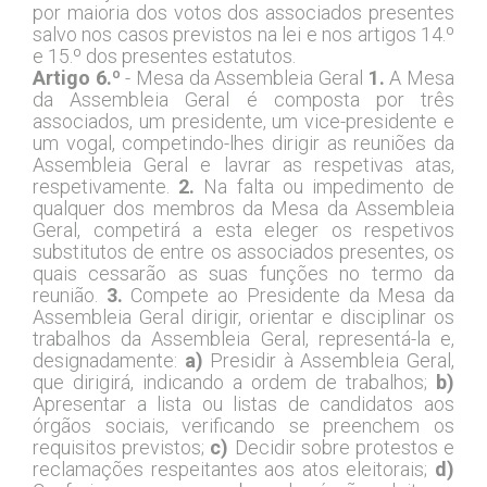
por maioria dos votos dos associados presentes
salvo nos casos previstos na lei e nos artigos 14.º
e 15.º dos presentes estatutos.
Artigo 6.º
- Mesa da Assembleia Geral
1.
A Mesa
da Assembleia Geral é composta por três
associados, um presidente, um vice-presidente e
um vogal, competindo-lhes dirigir as reuniões da
Assembleia Geral e lavrar as respetivas atas,
respetivamente.
2.
Na falta ou impedimento de
qualquer dos membros da Mesa da Assembleia
Geral, competirá a esta eleger os respetivos
substitutos de entre os associados presentes, os
quais cessarão as suas funções no termo da
reunião.
3.
Compete ao Presidente da Mesa da
Assembleia Geral dirigir, orientar e disciplinar os
trabalhos da Assembleia Geral, representá-la e,
designadamente:
a)
Presidir à Assembleia Geral,
que dirigirá, indicando a ordem de trabalhos;
b)
Apresentar a lista ou listas de candidatos aos
órgãos sociais, verificando se preenchem os
requisitos previstos;
c)
Decidir sobre protestos e
reclamações respeitantes aos atos eleitorais;
d)