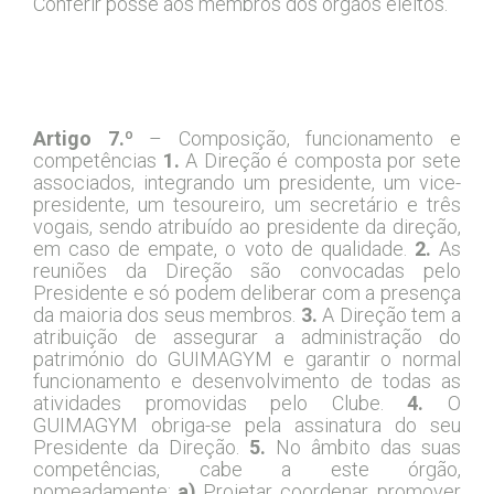
Conferir posse aos membros dos órgãos eleitos.
Capítulo IV – Direção
Artigo 7.º
– Composição, funcionamento e
competências
1.
A Direção é composta por sete
associados, integrando um presidente, um vice-
presidente, um tesoureiro, um secretário e três
vogais, sendo atribuído ao presidente da direção,
em caso de empate, o voto de qualidade.
2.
As
reuniões da Direção são convocadas pelo
Presidente e só podem deliberar com a presença
da maioria dos seus membros.
3.
A Direção tem a
atribuição de assegurar a administração do
património do GUIMAGYM e garantir o normal
funcionamento e desenvolvimento de todas as
atividades promovidas pelo Clube.
4.
O
GUIMAGYM obriga-se pela assinatura do seu
Presidente da Direção.
5.
No âmbito das suas
competências, cabe a este órgão,
nomeadamente:
a)
Projetar, coordenar, promover