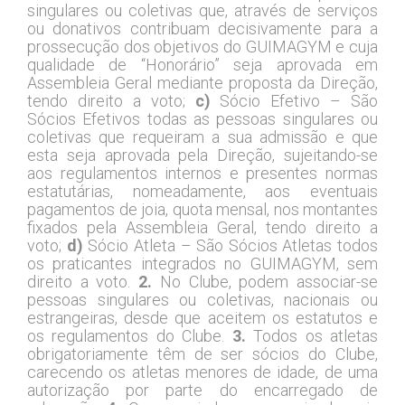
singulares ou coletivas que, através de serviços
ou donativos contribuam decisivamente para a
prossecução dos objetivos do GUIMAGYM e cuja
qualidade de “Honorário” seja aprovada em
Assembleia Geral mediante proposta da Direção,
tendo direito a voto;
c)
Sócio Efetivo – São
Sócios Efetivos todas as pessoas singulares ou
coletivas que requeiram a sua admissão e que
esta seja aprovada pela Direção, sujeitando-se
aos regulamentos internos e presentes normas
estatutárias, nomeadamente, aos eventuais
pagamentos de joia, quota mensal, nos montantes
fixados pela Assembleia Geral, tendo direito a
voto;
d)
Sócio Atleta – São Sócios Atletas todos
os praticantes integrados no GUIMAGYM, sem
direito a voto.
2.
No Clube, podem associar-se
pessoas singulares ou coletivas, nacionais ou
estrangeiras, desde que aceitem os estatutos e
os regulamentos do Clube.
3.
Todos os atletas
obrigatoriamente têm de ser sócios do Clube,
carecendo os atletas menores de idade, de uma
autorização por parte do encarregado de