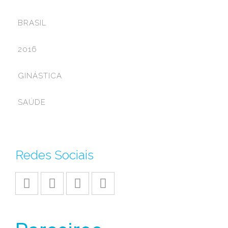
BRASIL
2016
GINÁSTICA
SAÚDE
Redes Sociais
PESQUISAR