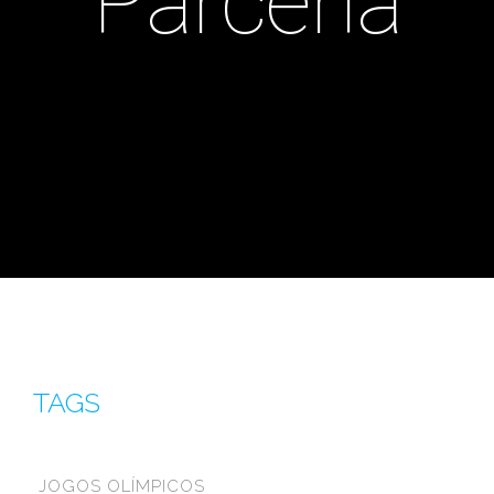
Parceria
TAGS
JOGOS OLÍMPICOS